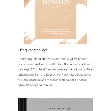
Häng konsten lågt
Tänker du ibland att det skulle vara roligt att ha mer
konst hemma? Har du stått inför ett konstverk och känt
ha-begär? Funderat över var man kan hitta konst i olika
prisklasser? Kanske köpt ett verk och fått blodad tand,
vill leta vidare, skaffa mer kunskap, ta det till nästa
nivå? Då är det här din bok.