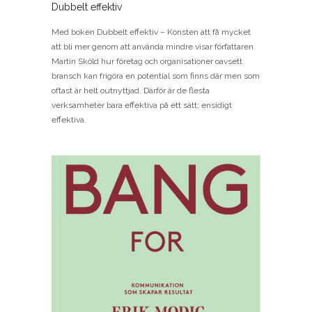
Dubbelt effektiv
Med boken Dubbelt effektiv – Konsten att få mycket
att bli mer genom att använda mindre visar författaren
Martin Sköld hur företag och organisationer oavsett
bransch kan frigöra en potential som finns där men som
oftast är helt outnyttjad. Därför är de flesta
verksamheter bara effektiva på ett sätt; ensidigt
effektiva.