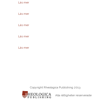
Läs mer
Läs mer
Läs mer
Läs mer
Läs mer
Copyright Rheologica Publishing 2013
Alla rättigheter reserverade